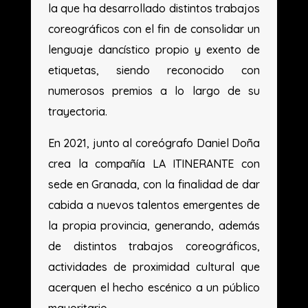
la que ha desarrollado distintos trabajos
coreográficos con el fin de consolidar un
lenguaje dancístico propio y exento de
etiquetas, siendo reconocido con
numerosos premios a lo largo de su
trayectoria.
En 2021, junto al coreógrafo Daniel Doña
crea la compañía LA ITINERANTE con
sede en Granada, con la finalidad de dar
cabida a nuevos talentos emergentes de
la propia provincia, generando, además
de distintos trabajos coreográficos,
actividades de proximidad cultural que
acerquen el hecho escénico a un público